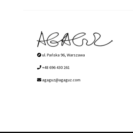
ul. Pańska 96, Warszawa
+48 696 430 261
agaguz@agaguz.com