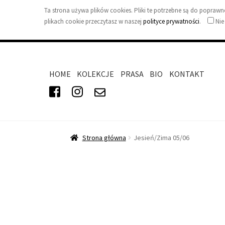
Ta strona używa plików cookies. Pliki te potrzebne są do popra
plikach cookie przeczytasz w naszej
polityce prywatności
.
Nie
HOME
KOLEKCJE
PRASA
BIO
KONTAKT
Strona główna
Jesień/Zima 05/06