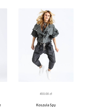
450.00
zł
e
Koszula Spy