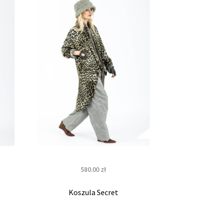
580.00
zł
Koszula Secret