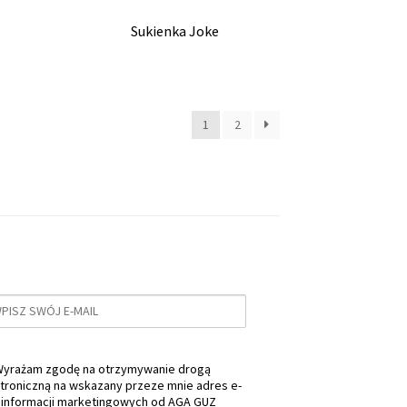
Sukienka Joke
1
2
yrażam zgodę na otrzymywanie drogą
troniczną na wskazany przeze mnie adres e-
 informacji marketingowych od AGA GUZ