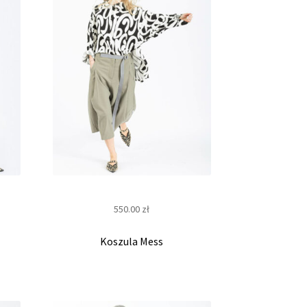
550.00
zł
Koszula Mess