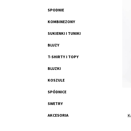
SPODNIE
KOMBINEZONY
SUKIENKI I TUNIKI
BLUZY
T-SHIRTY I TOPY
BLUZKI
KOSZULE
SPÓDNICE
SWETRY
K
AKCESORIA