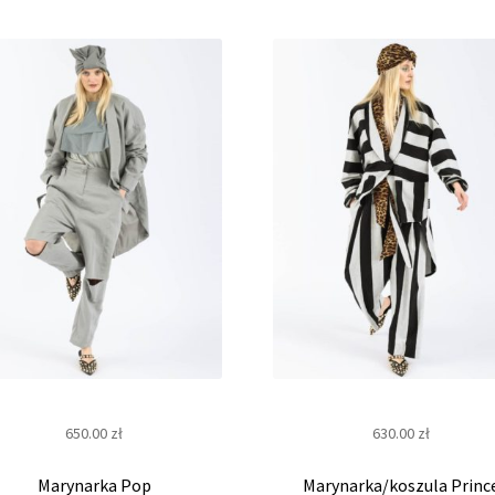
650.00
zł
630.00
zł
Marynarka Pop
Marynarka/koszula Princ