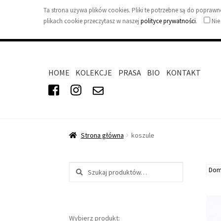
Ta strona używa plików cookies. Pliki te potrzebne są do popra
plikach cookie przeczytasz w naszej
polityce prywatności
.
Nie
HOME
KOLEKCJE
PRASA
BIO
KONTAKT
Strona główna
koszule
Szukaj:
Wybierz produkt: