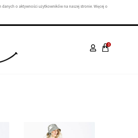
 danych o aktywności użytkowników na naszej stronie. Więcej o
0