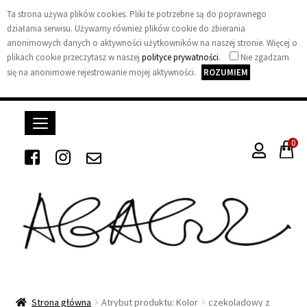
Ta strona używa plików cookies. Pliki te potrzebne są do poprawnego
działania serwisu. Używamy również plików cookie do zbierania
anonimowych danych o aktywności użytkowników na naszej stronie. Więcej o
plikach cookie przeczytasz w naszej
polityce prywatności
.
Nie zgadzam
się na anonimowe rejestrowanie mojej aktywności.
ROZUMIEM
0
A
g
Strona główna
Atrybut produktu: Kolor
czekoladowy z