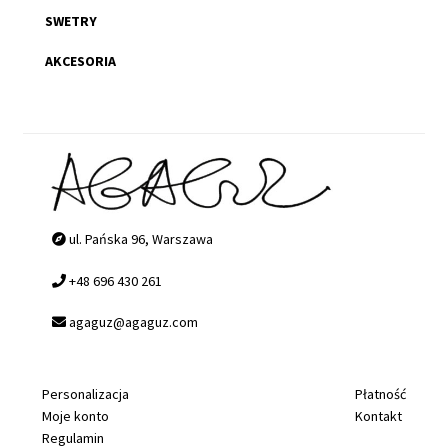
SWETRY
AKCESORIA
ul. Pańska 96, Warszawa
+48 696 430 261
agaguz@agaguz.com
Personalizacja
Płatność
Moje konto
Kontakt
Regulamin