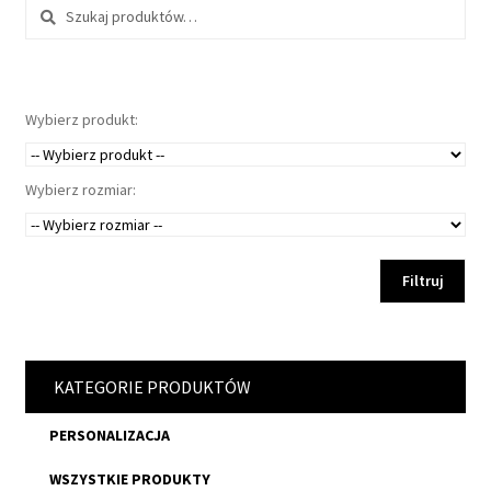
w
Szukaj:
y
Wybierz produkt:
Wybierz rozmiar:
Filtruj
KATEGORIE PRODUKTÓW
PERSONALIZACJA
WSZYSTKIE PRODUKTY