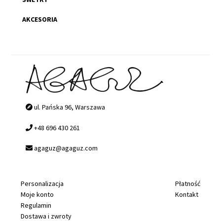
AKCESORIA
ul. Pańska 96, Warszawa
+48 696 430 261
agaguz@agaguz.com
Personalizacja
Płatność
Moje konto
Kontakt
Regulamin
Dostawa i zwroty