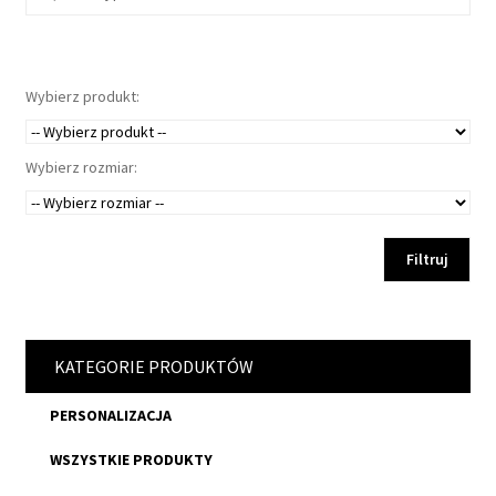
w
y
Wybierz produkt:
Wybierz rozmiar:
Filtruj
KATEGORIE PRODUKTÓW
PERSONALIZACJA
WSZYSTKIE PRODUKTY