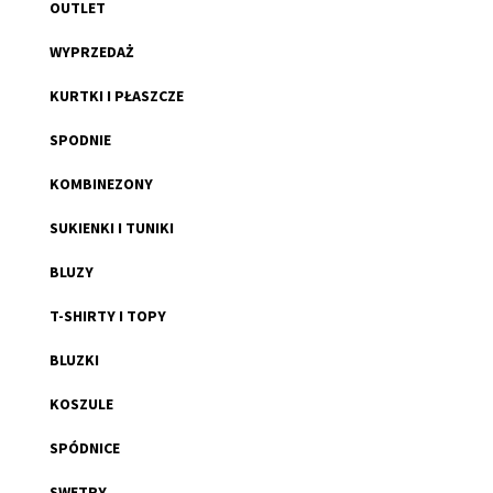
OUTLET
WYPRZEDAŻ
KURTKI I PŁASZCZE
SPODNIE
KOMBINEZONY
SUKIENKI I TUNIKI
BLUZY
T-SHIRTY I TOPY
BLUZKI
KOSZULE
SPÓDNICE
SWETRY