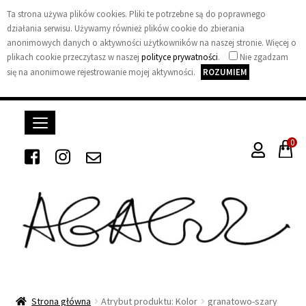
Ta strona używa plików cookies. Pliki te potrzebne są do poprawnego
działania serwisu. Używamy również plików cookie do zbierania
anonimowych danych o aktywności użytkowników na naszej stronie. Więcej o
plikach cookie przeczytasz w naszej
polityce prywatności
.
Nie zgadzam
się na anonimowe rejestrowanie mojej aktywności.
ROZUMIEM
0
A
g
Strona główna
Atrybut produktu: Kolor
granatowo-szary