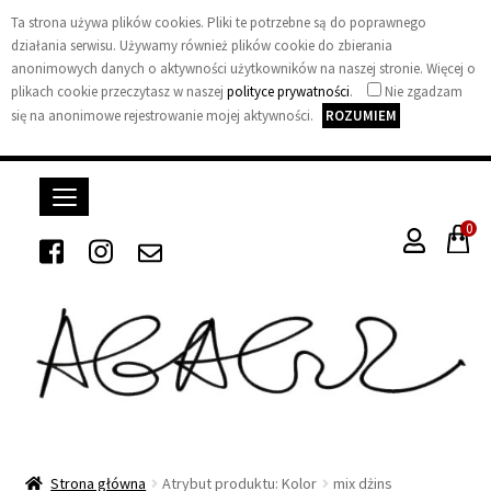
Ta strona używa plików cookies. Pliki te potrzebne są do poprawnego
działania serwisu. Używamy również plików cookie do zbierania
anonimowych danych o aktywności użytkowników na naszej stronie. Więcej o
plikach cookie przeczytasz w naszej
polityce prywatności
.
Nie zgadzam
się na anonimowe rejestrowanie mojej aktywności.
ROZUMIEM
0
A
g
Strona główna
Atrybut produktu: Kolor
mix dżins