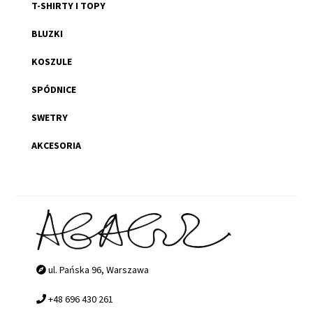
T-SHIRTY I TOPY
BLUZKI
KOSZULE
SPÓDNICE
SWETRY
AKCESORIA
ul. Pańska 96, Warszawa
+48 696 430 261