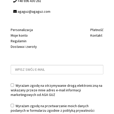
+48 696 430 261
agaguz@agaguz.com
Personalizacja
Płatność
Moje konto
Kontakt
Regulamin
Dostawa i zwroty
Wyrażam zgodę na otrzymywanie drogą elektroniczną na
wskazany przeze mnie adres e-mail informacji
marketingowych od AGA GUZ
Wyrażam zgodę na przetwarzanie moich danych
podanych w formularzu zgodnie z
polityką prywatności