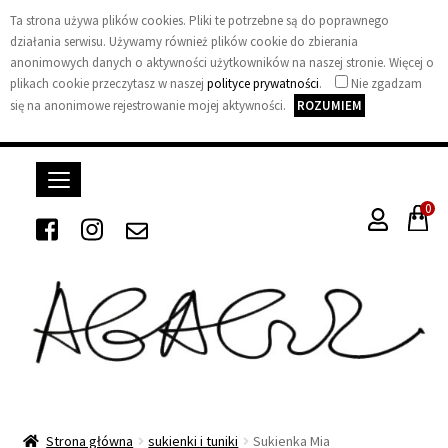
Ta strona używa plików cookies. Pliki te potrzebne są do poprawnego
działania serwisu. Używamy również plików cookie do zbierania
anonimowych danych o aktywności użytkowników na naszej stronie. Więcej o
plikach cookie przeczytasz w naszej
polityce prywatności
.
Nie zgadzam
się na anonimowe rejestrowanie mojej aktywności.
ROZUMIEM
0
A
G
A
Strona główna
sukienki i tuniki
Sukienka Mia