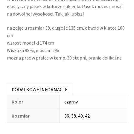
elastyczny pasek w kolorze sukienki. Pasek możesz nosić
na dowolnej wysokości. Tak jak lubisz!
na zdjęciu rozmiar 38, długość 135 cm, obwód w klatce 100
cm
wzrost modelki 174 cm
Wiskoza 98%, elastan 2%
można prać w pralce w temp. 30 stopni, pranie delikatne
DODATKOWE INFORMACJE
Kolor
czarny
Rozmiar
36
,
38
,
40
,
42