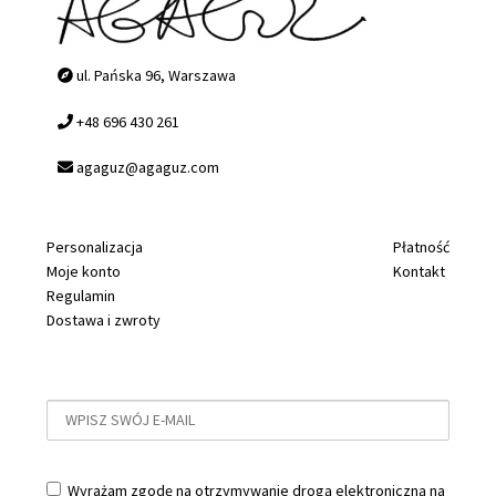
ul. Pańska 96, Warszawa
+48 696 430 261
agaguz@agaguz.com
Personalizacja
Płatność
Moje konto
Kontakt
Regulamin
Dostawa i zwroty
Wyrażam zgodę na otrzymywanie drogą elektroniczną na