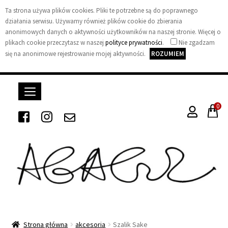
Ta strona używa plików cookies. Pliki te potrzebne są do poprawnego
działania serwisu. Używamy również plików cookie do zbierania
anonimowych danych o aktywności użytkowników na naszej stronie. Więcej o
plikach cookie przeczytasz w naszej
polityce prywatności
.
Nie zgadzam
się na anonimowe rejestrowanie mojej aktywności.
ROZUMIEM
0
A
G
A
Strona główna
akcesoria
Szalik Sake