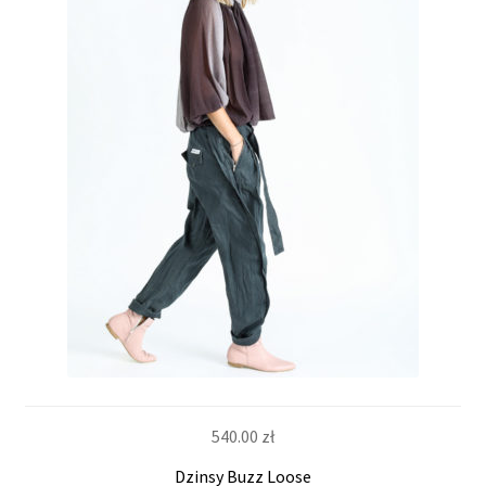
540.00
zł
Dzinsy Buzz Loose