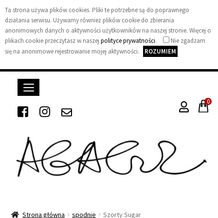
Ta strona używa plików cookies. Pliki te potrzebne są do poprawnego
działania serwisu. Używamy również plików cookie do zbierania
anonimowych danych o aktywności użytkowników na naszej stronie. Więcej o
plikach cookie przeczytasz w naszej
polityce prywatności
.
Nie zgadzam
się na anonimowe rejestrowanie mojej aktywności.
ROZUMIEM
0
A
G
A
Strona główna
spodnie
Szorty Sugar