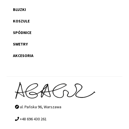
BLUZKI
KOSZULE
SPÓDNICE
SWETRY
AKCESORIA
ul. Pańska 96, Warszawa
+48 696 430 261