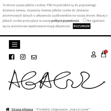
Ta strona używa plików cookies. Pliki te potrzebne są do poprawnego
działania serwisu. Używamy również plików cookie do zbierania
anonimowych danych o aktywności użytkowników na naszej stronie. Więcej o
plikach cookie przeczytasz w naszej
polityce prywatności
.
Nie zgadzam
się na anonimowe rejestrowanie mojej aktywności.
ROZUMIEM
0
A
g
Strona główna
Produkty otagowane „marszczone”