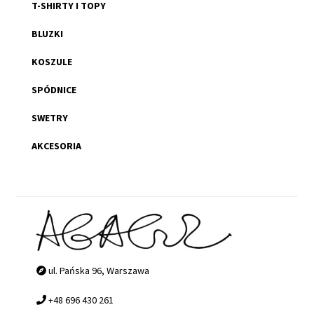
T-SHIRTY I TOPY
BLUZKI
KOSZULE
SPÓDNICE
SWETRY
AKCESORIA
ul. Pańska 96, Warszawa
+48 696 430 261