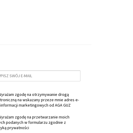
yrażam zgodę na otrzymywanie drogą
troniczną na wskazany przeze mnie adres e-
 informacji marketingowych od AGA GUZ
yrażam zgodę na przetwarzanie moich
ych podanych w formularzu zgodnie z
tyką prywatności