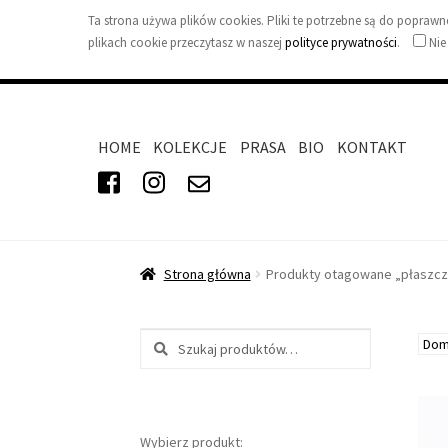
Ta strona używa plików cookies. Pliki te potrzebne są do popra
plikach cookie przeczytasz w naszej
polityce prywatności
.
Nie
HOME
KOLEKCJE
PRASA
BIO
KONTAKT
Strona główna
Produkty otagowane „płaszcz
Szukaj:
Wybierz produkt: