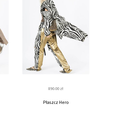
890.00
zł
Płaszcz Hero