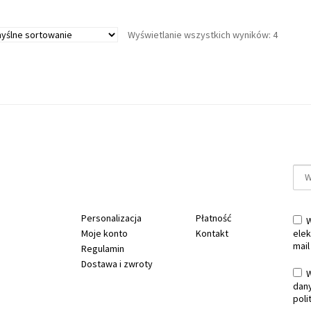
Wyświetlanie wszystkich wyników: 4
Personalizacja
Płatność
W
Moje konto
Kontakt
elek
mail
Regulamin
Dostawa i zwroty
W
dan
poli