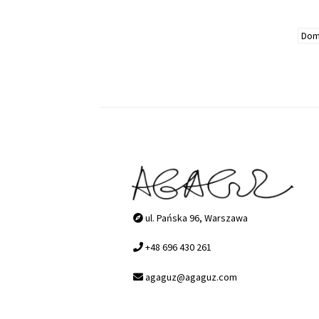
ul. Pańska 96, Warszawa
+48 696 430 261
agaguz@agaguz.com