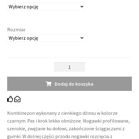
Rozmiar
ilość
Kombinezon
Buzz
Dodaj do koszyka
Loose
Kombinezon wykonany z cienkiego dżinsu w kolorze
czarnym. Pas i krok lekko obniżone. Nogawki profilowane,
szerokie, zwężane ku dołowi, zakończone ściągaczami z
gumki. W dolnej części przodu nogawki rozcięcia z