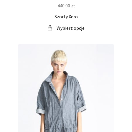
440.00
zł
Szorty Xero
Wybierz opcje