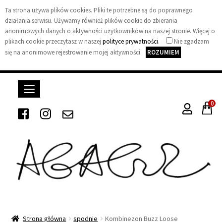
Ta strona używa plików cookies. Pliki te potrzebne są do poprawnego
działania serwisu. Używamy również plików cookie do zbierania
anonimowych danych o aktywności użytkowników na naszej stronie. Więcej o
plikach cookie przeczytasz w naszej
polityce prywatności
.
Nie zgadzam
się na anonimowe rejestrowanie mojej aktywności.
ROZUMIEM
0
A
G
A
Strona główna
spodnie
Kombinezon Buzz Loose