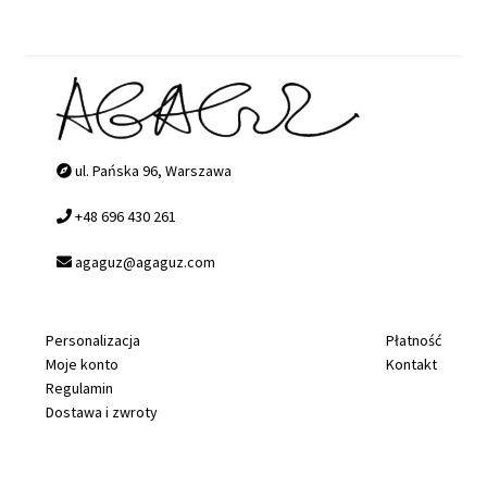
ul. Pańska 96, Warszawa
+48 696 430 261
agaguz@agaguz.com
Personalizacja
Płatność
Moje konto
Kontakt
Regulamin
Dostawa i zwroty