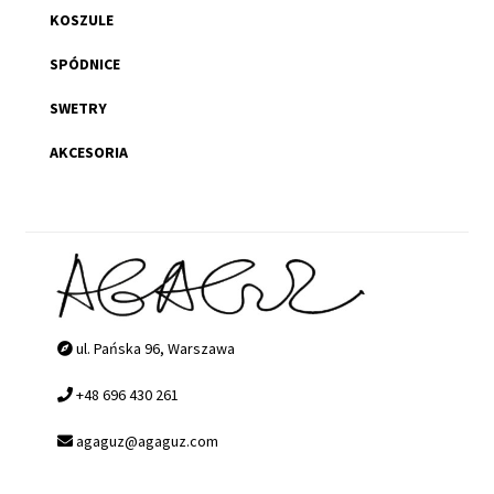
KOSZULE
SPÓDNICE
SWETRY
AKCESORIA
ul. Pańska 96, Warszawa
+48 696 430 261
agaguz@agaguz.com