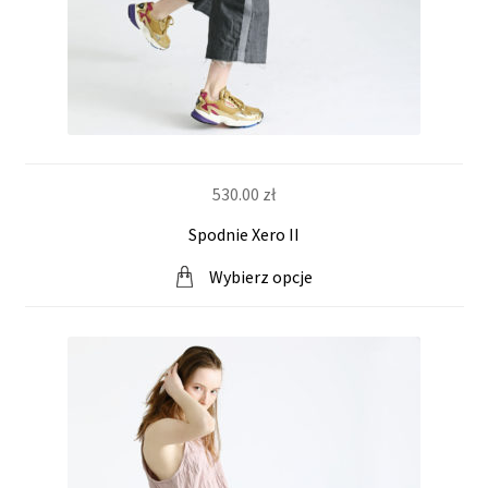
530.00
zł
Spodnie Xero II
Wybierz opcje