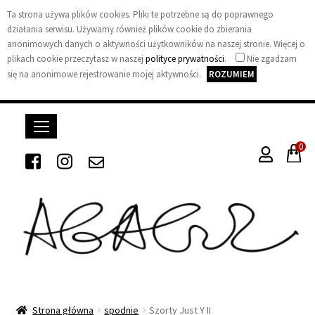
Ta strona używa plików cookies. Pliki te potrzebne są do poprawnego
działania serwisu. Używamy również plików cookie do zbierania
anonimowych danych o aktywności użytkowników na naszej stronie. Więcej o
plikach cookie przeczytasz w naszej
polityce prywatności
.
Nie zgadzam
się na anonimowe rejestrowanie mojej aktywności.
ROZUMIEM
0
A
G
A
Strona główna
spodnie
Szorty Just Y II