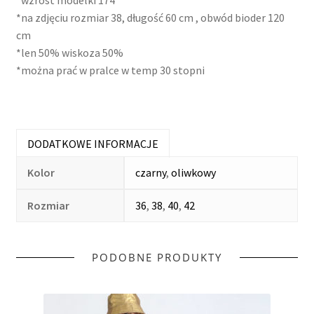
*na zdjęciu rozmiar 38, długość 60 cm , obwód bioder 120
cm
*len 50% wiskoza 50%
*można prać w pralce w temp 30 stopni
DODATKOWE INFORMACJE
Kolor
czarny
,
oliwkowy
Rozmiar
36
,
38
,
40
,
42
PODOBNE PRODUKTY