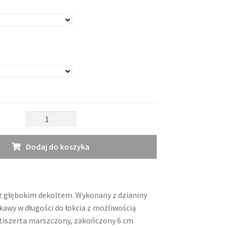
ilość
Tiszert
Boy
Dodaj do koszyka
 z głębokim dekoltem. Wykonany z dzianiny
kawy w długości do łokcia z możliwością
 tiszerta marszczony, zakończony 6 cm