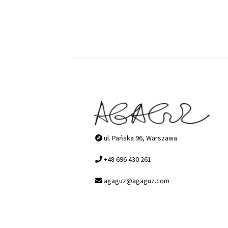
ul. Pańska 96, Warszawa
+48 696 430 261
agaguz@agaguz.com