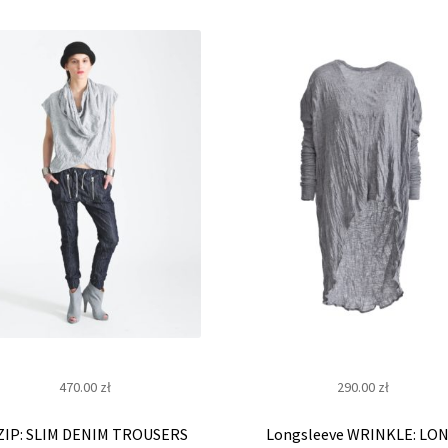
470.00
zł
290.00
zł
 ZIP: SLIM DENIM TROUSERS
Longsleeve WRINKLE: LO