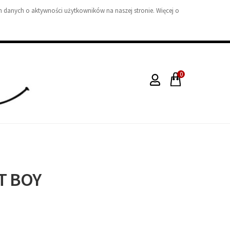
 danych o aktywności użytkowników na naszej stronie. Więcej o
0
T BOY