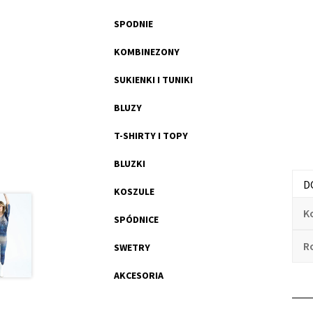
SPODNIE
KOMBINEZONY
SUKIENKI I TUNIKI
BLUZY
T-SHIRTY I TOPY
BLUZKI
D
KOSZULE
K
SPÓDNICE
R
SWETRY
AKCESORIA