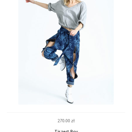
270.00
zł
Tiszert Boy