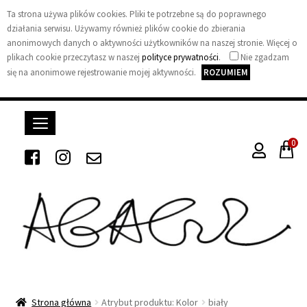
Ta strona używa plików cookies. Pliki te potrzebne są do poprawnego
działania serwisu. Używamy również plików cookie do zbierania
anonimowych danych o aktywności użytkowników na naszej stronie. Więcej o
plikach cookie przeczytasz w naszej
polityce prywatności
.
Nie zgadzam
się na anonimowe rejestrowanie mojej aktywności.
ROZUMIEM
0
A
g
Strona główna
Atrybut produktu: Kolor
biały