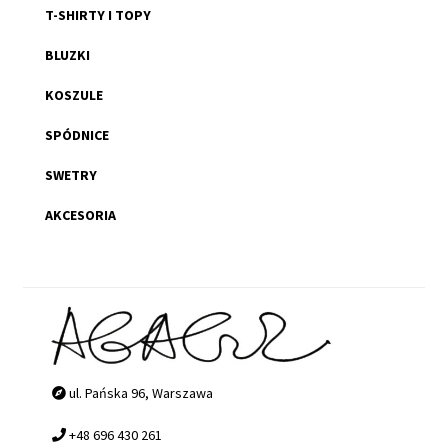
T-SHIRTY I TOPY
BLUZKI
KOSZULE
SPÓDNICE
SWETRY
AKCESORIA
ul. Pańska 96, Warszawa
+48 696 430 261