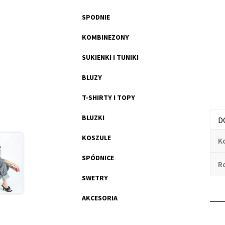
SPODNIE
KOMBINEZONY
SUKIENKI I TUNIKI
BLUZY
T-SHIRTY I TOPY
BLUZKI
D
KOSZULE
K
SPÓDNICE
R
SWETRY
AKCESORIA