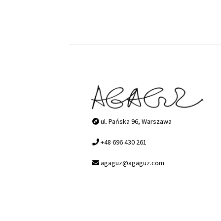
ul. Pańska 96, Warszawa
+48 696 430 261
agaguz@agaguz.com