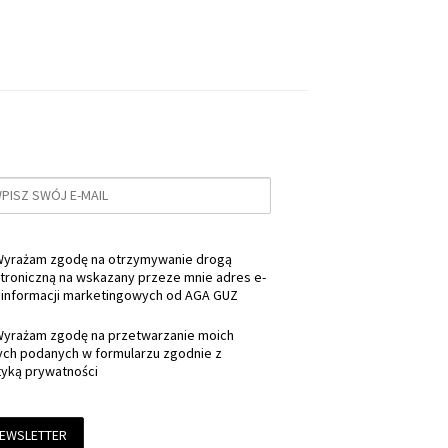
yrażam zgodę na otrzymywanie drogą
troniczną na wskazany przeze mnie adres e-
 informacji marketingowych od AGA GUZ
yrażam zgodę na przetwarzanie moich
ych podanych w formularzu zgodnie z
tyką prywatności