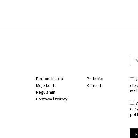
Personalizacja
Płatność
W
Moje konto
Kontakt
elek
mail
Regulamin
Dostawa i zwroty
W
dan
poli