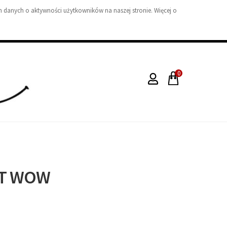
 danych o aktywności użytkowników na naszej stronie. Więcej o
0
RT WOW